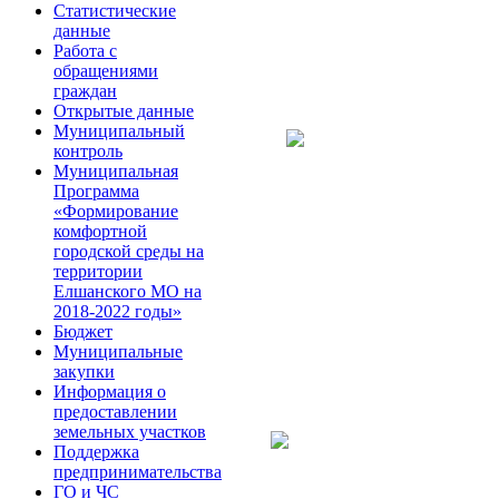
Статистические
данные
Работа с
обращениями
граждан
Открытые данные
Муниципальный
контроль
Муниципальная
Программа
«Формирование
комфортной
городской среды на
территории
Елшанского МО на
2018-2022 годы»
Бюджет
Муниципальные
закупки
Информация о
предоставлении
земельных участков
Поддержка
предпринимательства
ГО и ЧС