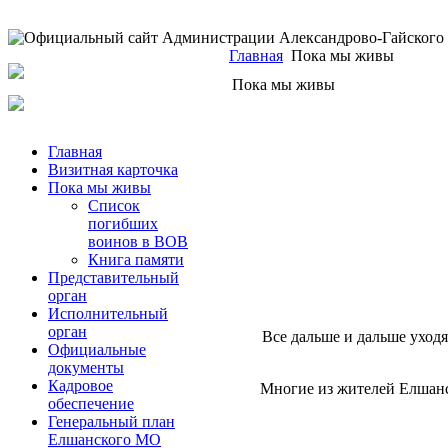
Главная
Пока мы живы
Пока мы живы
Главная
Визитная карточка
Пока мы живы
Список
погибших
воинов в ВОВ
Книга памяти
Представительный
орган
Исполнительный
орган
Все дальше и дальше уходя
Официальные
документы
Кадровое
Многие из жителей Елшанск
обеспечение
Генеральный план
Елшанского МО