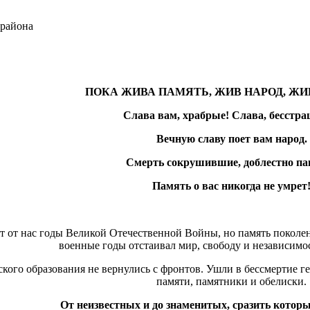
ПОКА ЖИВА ПАМЯТЬ, ЖИВ НАРОД, ЖИ
Слава вам, храбрые! Слава, бесстр
Вечную славу поет вам народ.
Смерть сокрушившие, доблестно па
Память о вас никогда не умрет
т от нас годы Великой Отечественной Войны, но память поколен
военные годы отстаивал мир, свободу и независимо
ого образования не вернулись с фронтов. Ушли в бессмертие г
памяти, памятники и обелиски.
От неизвестных и до знаменитых, сразить котор