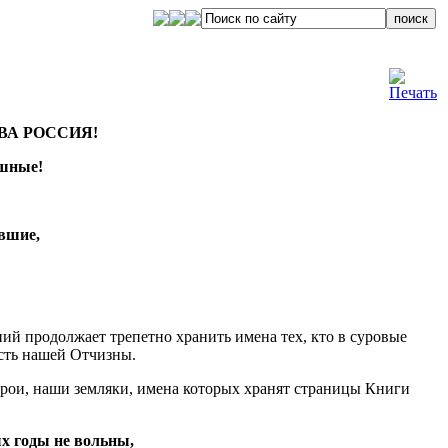
ВА РОССИЯ!
ашные!
вшие,
!
ий продолжает трепетно хранить имена тех, кто в суровые
сть нашей Отчизны.
ерои, наши земляки, имена которых хранят страницы Книги
ых годы не вольны,