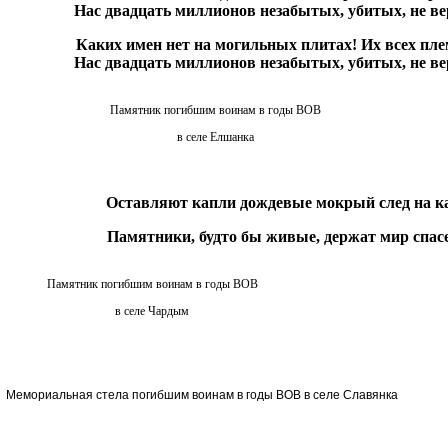
Нас двадцать миллионов незабытых, убитых, не в
Каких имен нет на могильных плитах! Их всех пл
Нас двадцать миллионов незабытых, убитых, не в
Памятник погибшим воинам в годы ВОВ
в селе Елшанка
Оставляют капли дождевые мокрый след на к
Памятники, будто бы живые, держат мир спас
Памятник погибшим воинам в годы ВОВ
в селе Чардым
Мемориальная стела погибшим воинам в годы ВОВ в селе Славянка