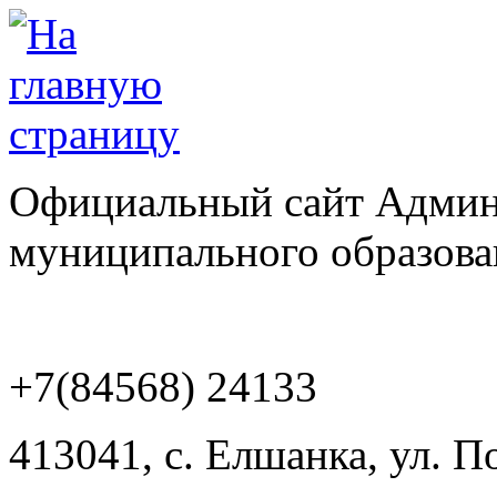
Официальный сайт Админ
муниципального образова
+7(84568) 24133
413041, с. Елшанка, ул. П