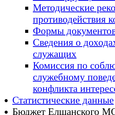
Методические рек
противодействия 
Формы документов
Сведения о дохода
служащих
Комиссия по собл
служебному повед
конфликта интерес
Статистические данные
Бюджет Елшанского М