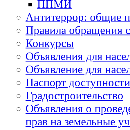
ППМИ
Антитеррор: общие п
Правила обращения 
Конкурсы
Объявления для насе
Объявление для насе
Паспорт доступност
Градостроительство
Объявления о провед
прав на земельные уч