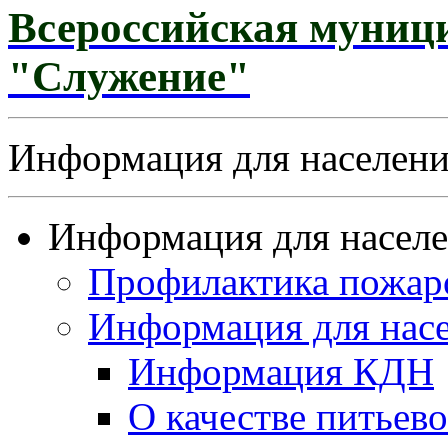
Всероссийская муниц
"Служение"
Информация для населен
Информация для насел
Профилактика пожар
Информация для нас
Информация КДН
О качестве питьев