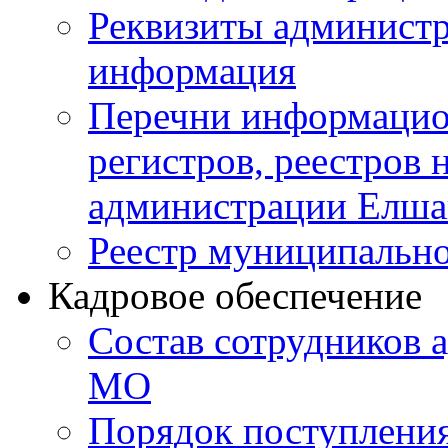
Реквизиты администр
информация
Перечни информацион
регистров, реестров 
администрации Елш
Реестр муниципальн
Кадровое обеспечение
Состав сотрудников 
МО
Порядок поступлени