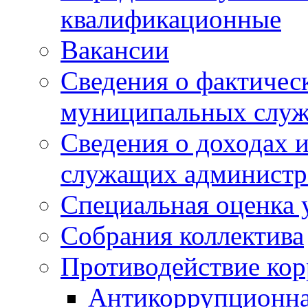
квалификационные
Вакансии
Сведения о фактическ
муниципальных слу
Сведения о доходах 
служащих админист
Специальная оценка 
Собрания коллектива
Противодействие ко
Антикоррупционна