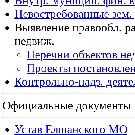
Внутр. муницип. фин. 
Невостребованные зем.
Выявление правообл. р
недвиж.
Перечни объектов н
Проекты постановле
Контрольно-надз. деяте
Официальные документы
Устав Елшанского МО