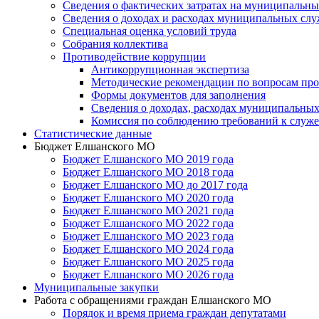
Сведения о фактических затратах на муниципальн
Сведения о доходах и расходах муниципальных с
Специальная оценка условий труда
Собрания коллектива
Противодействие коррупции
Антикоррупционная экспертиза
Методические рекомендации по вопросам пр
Формы документов для заполнения
Сведения о доходах, расходах муниципальны
Комиссия по соблюдению требований к служ
Статистические данные
Бюджет Елшанского МО
Бюджет Елшанского МО 2019 года
Бюджет Елшанского МО 2018 года
Бюджет Елшанского МО до 2017 года
Бюджет Елшанского МО 2020 года
Бюджет Елшанского МО 2021 года
Бюджет Елшанского МО 2022 года
Бюджет Елшанского МО 2023 года
Бюджет Елшанского МО 2024 года
Бюджет Елшанского МО 2025 года
Бюджет Елшанского МО 2026 года
Муниципальные закупки
Работа с обращениями граждан Елшанского МО
Порядок и время приема граждан депутатами