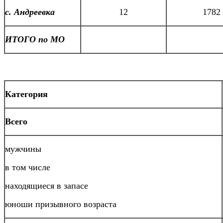
с. Андреевка
12
1782
ИТОГО по МО
Категория
Всего
мужчины
в том числе
находящиеся в запасе
юноши призывного возраста