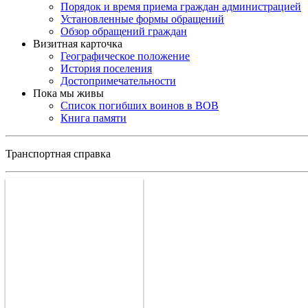
Порядок и время приема граждан администрацией
Установленные формы обращений
Обзор обращений граждан
Визитная карточка
Географическое положение
История поселения
Достопримечательности
Пока мы живы
Список погибших воинов в ВОВ
Книга памяти
Транспортная справка