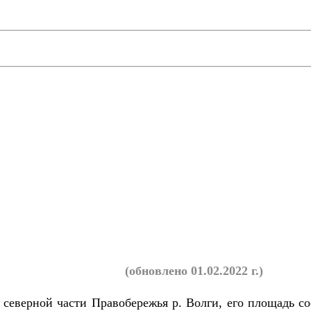
ого МО
(обновлено 01.02.2022 г.)
еверной части Правобережья р. Волги, его площадь сос