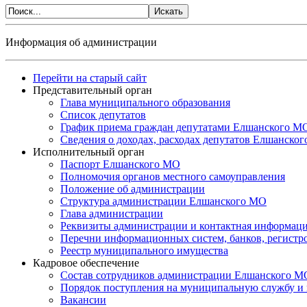
Информация об администрации
Перейти на старый сайт
Представительный орган
Глава муниципального образования
Список депутатов
График приема граждан депутатами Елшанского М
Сведения о доходах, расходах депутатов Елшанско
Исполнительный орган
Паспорт Елшанского МО
Полномочия органов местного самоуправления
Положение об администрации
Структура администрации Елшанского МО
Глава администрации
Реквизиты администрации и контактная информац
Перечни информационных систем, банков, регистр
Реестр муниципального имущества
Кадровое обеспечение
Состав сотрудников администрации Елшанского М
Порядок поступления на муниципальную службу и
Вакансии