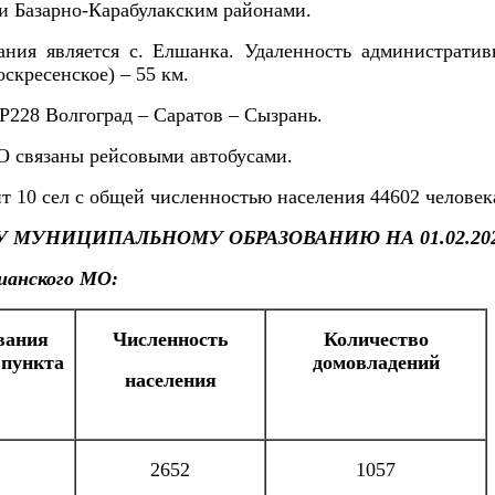
 и Базарно-Карабулакским районами.
ия является с. Елшанка. Удаленность административ
оскресенское) – 55 км.
Р228 Волгоград – Саратов – Сызрань.
О связаны рейсовыми автобусами.
 10 сел с общей численностью населения 44602 человека 
МУ МУНИЦИПАЛЬНОМУ ОБРАЗОВАНИЮ
НА 01.02.2
шанского МО:
вания
Численность
Количество
 пункта
домовладений
населения
2652
1057