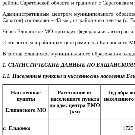
района Саратовской области и граничит с Саратовским
Административным центром муниципального образован
Саратов) составляет – 43 км., от районного центра (с. В
Через Елшанское МО проходит федеральная автотрасса 
С областным и районным центрами села Елшанского М
В состав Елшанское муниципального образования входит
1. СТАТИСТИЧЕСКИЕ ДАННЫЕ ПО ЕЛШАНСКО
1.1. Населенные пункты и численность населения Ел
Населенные
Расстояние от
Год образо
пункты
населенного пункта
населенного
до адм. центра ЕМО
Елшанского МО
(км)
с. Елшанка
1725