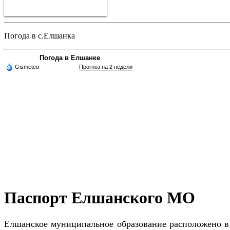
Погода в с.Елшанка
Погода в Елшанке
Gismeteo
Прогноз на 2 недели
Паспорт Елшанск
Елшанское муниципальное образование расположено в с