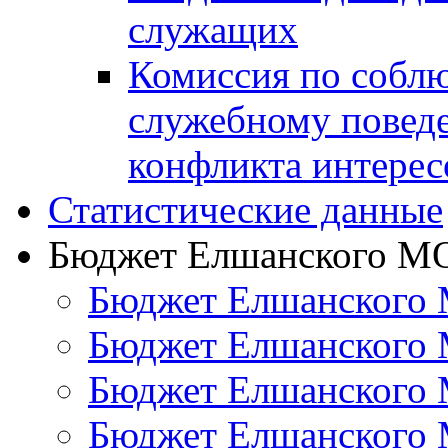
служащих
Комиссия по собл
служебному повед
конфликта интерес
Статистические данные
Бюджет Елшанского М
Бюджет Елшанского 
Бюджет Елшанского 
Бюджет Елшанского 
Бюджет Елшанского 