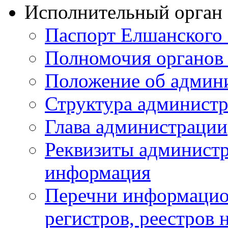
Исполнительный орган
Паспорт Елшанског
Полномочия органов 
Положение об админ
Структура админист
Глава администрации
Реквизиты администр
информация
Перечни информацион
регистров, реестров 