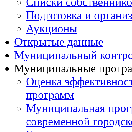
Списки собственнико
Подготовка и органи
Аукционы
Открытые данные
Муниципальный контр
Муниципальные прогр
Оценка эффективнос
программ
Муниципальная прог
современной городск