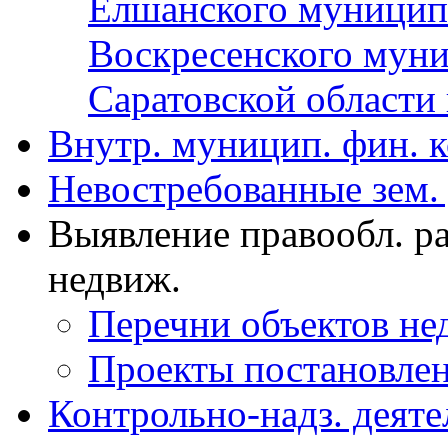
Елшанского муницип
Воскресенского муни
Саратовской области 
Внутр. муницип. фин. 
Невостребованные зем.
Выявление правообл. р
недвиж.
Перечни объектов н
Проекты постановле
Контрольно-надз. деяте