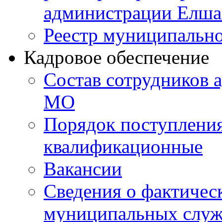
администрации Елш
Реестр муниципальн
Кадровое обеспечение
Состав сотрудников 
МО
Порядок поступлени
квалификационные
Вакансии
Сведения о фактическ
муниципальных слу