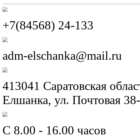
+7(84568) 24-133
adm-elschanka@mail.ru
413041 Саратовская облас
Елшанка, ул. Почтовая 38
C 8.00 - 16.00 часов