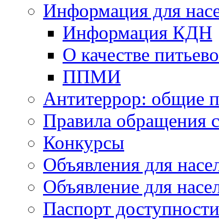
Информация для нас
Информация КДН
О качестве питьев
ППМИ
Антитеррор: общие п
Правила обращения 
Конкурсы
Объявления для насе
Объявление для насе
Паспорт доступност