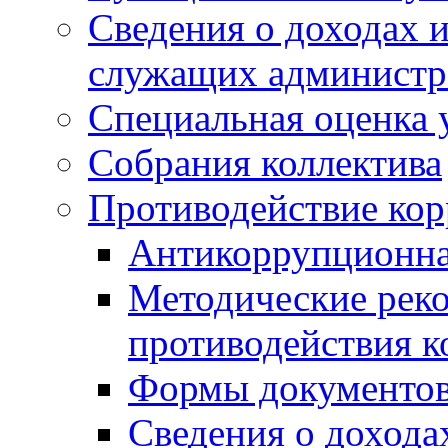
Сведения о доходах 
служащих админист
Специальная оценка 
Собрания коллектива
Противодействие ко
Антикоррупционна
Методические рек
противодействия 
Формы документов
Сведения о дохода