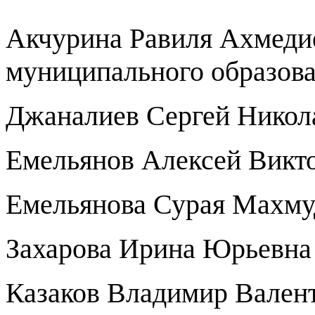
Акчурина Равиля Ахмедие
муниципального образов
Джаналиев Сергей Никол
Емельянов Алексей Викт
Емельянова Сурая Махму
Захарова Ирина Юрьевна
Казаков Владимир Вален