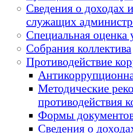
Сведения о доходах 
служащих админист
Специальная оценка 
Собрания коллектива
Противодействие ко
Антикоррупционна
Методические рек
противодействия 
Формы документов
Сведения о дохода