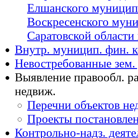
Елшанского муницип
Воскресенского муни
Саратовской области 
Внутр. муницип. фин. 
Невостребованные зем.
Выявление правообл. р
недвиж.
Перечни объектов н
Проекты постановле
Контрольно-надз. деяте