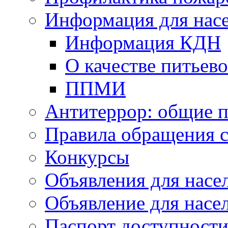
Информация для нас
Информация КДН
О качестве питьев
ППМИ
Антитеррор: общие п
Правила обращения 
Конкурсы
Объявления для насе
Объявление для насе
Паспорт доступност