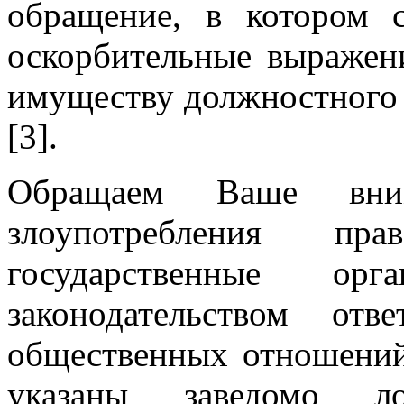
обращение, в котором 
оскорбительные выражен
имуществу должностного л
[3].
Обращаем Ваше вним
злоупотребления 
государственные ор
законодательством от
общественных отношений
указаны заведомо ло