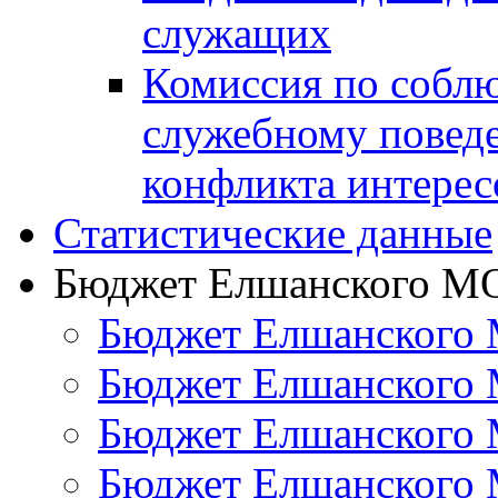
служащих
Комиссия по собл
служебному повед
конфликта интерес
Статистические данные
Бюджет Елшанского М
Бюджет Елшанского 
Бюджет Елшанского 
Бюджет Елшанского 
Бюджет Елшанского 