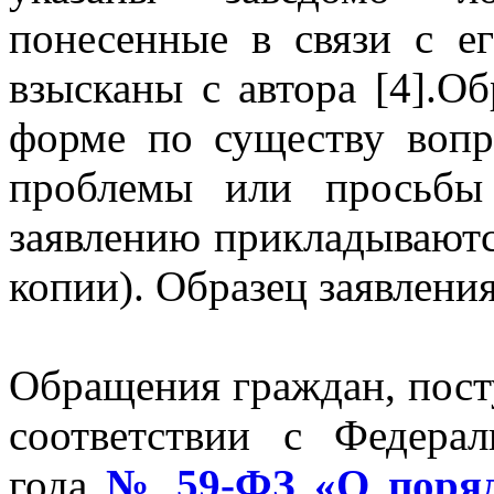
понесенные в связи с е
взысканы с автора [4].О
форме по существу вопр
проблемы или просьбы
заявлению прикладываютс
копии). Образец заявлени
Обращения граждан, пост
соответствии с Федера
года
№ 59-ФЗ «О поряд