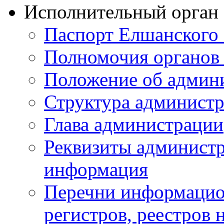
Исполнительный орган
Паспорт Елшанског
Полномочия органов 
Положение об админ
Структура админист
Глава администрации
Реквизиты администр
информация
Перечни информацион
регистров, реестров 